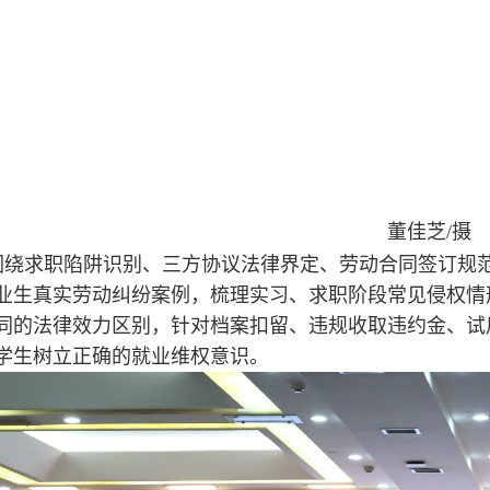
董佳芝/摄
围绕求职陷阱识别、三方协议法律界定、劳动合同签订规
业生真实劳动纠纷案例，梳理实习、求职阶段常见侵权情
同的法律效力区别，针对档案扣留、违规收取违约金、试
学生树立正确的就业维权意识。