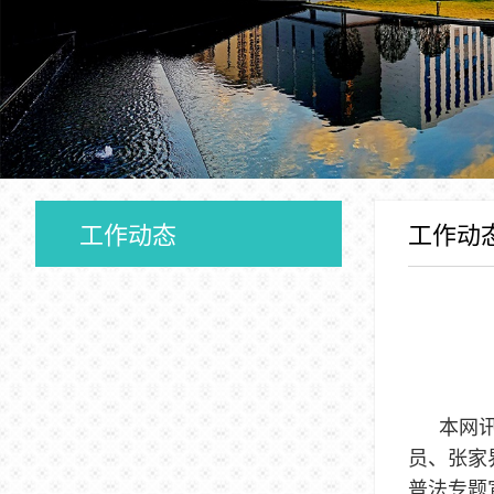
工作动态
工作动
本网
员、张家
普法专题