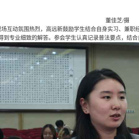
董佳芝/摄
现场互动氛围热烈，高远新鼓励学生结合自身实习、兼职
得到专业细致的解答。参会学生认真记录普法要点，结合