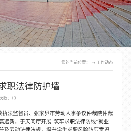
您的当前位置： →
工作动态
子求职法律防护墙
次数：
13
行政执法监督员、张家界市劳动人事争议仲裁院仲裁
高远新，于天问厅开展“筑牢求职法律防线”就业
普及劳动法律法规，提升学生求职风险防范意识