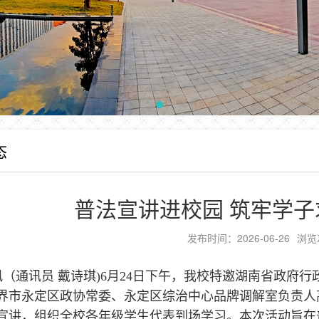
态
普法宣讲进校园 筑牢学
发布时间：2026-06-26
浏览
讯（通讯员 戴诗琪)6月24日下午，我校特邀湖南省政府
界市永定区政协常委、永定区综治中心品牌调解室负责人
宣讲，组织全校各年级学生代表到场学习。本次活动旨在