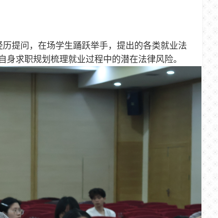
经历提问，在场学生踊跃举手，提出的各类就业法
自身求职规划梳理就业过程中的潜在法律风险。